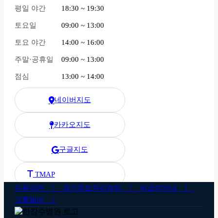
평일 야간
18:30 ~ 19:30
토요일
09:00 ~ 13:00
토요 야간
14:00 ~ 16:00
주말·공휴일
09:00 ~ 13:00
점심
13:00 ~ 14:00
네이버지도
한강수병원 네이버 지도
카카오지도
한강수병원 카카오 지도
구글지도
한강수병원 구글 지도
한강수병원 티맵 길찾기
TMAP
이용약관 ㅣ
개인정보처리방침 ㅣ
비급여안내 ㅣ
그룹웨어 ㅣ