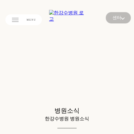
센터
병원소식
한강수병원 병원소식
________