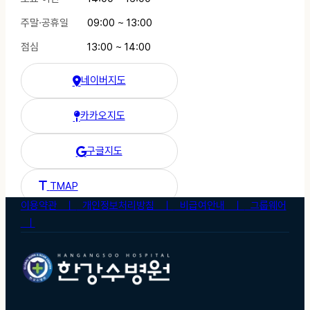
주말·공휴일
09:00 ~ 13:00
점심
13:00 ~ 14:00
네이버지도
한강수병원 네이버 지도
카카오지도
한강수병원 카카오 지도
구글지도
한강수병원 구글 지도
한강수병원 티맵 길찾기
TMAP
이용약관 ㅣ
개인정보처리방침 ㅣ
비급여안내 ㅣ
그룹웨어
ㅣ