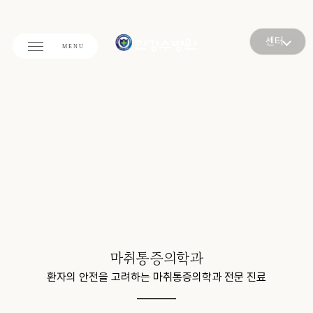
센터
마취통증의학과
환자의 안전을 고려하는
마취통증의학과 전문 진료
________