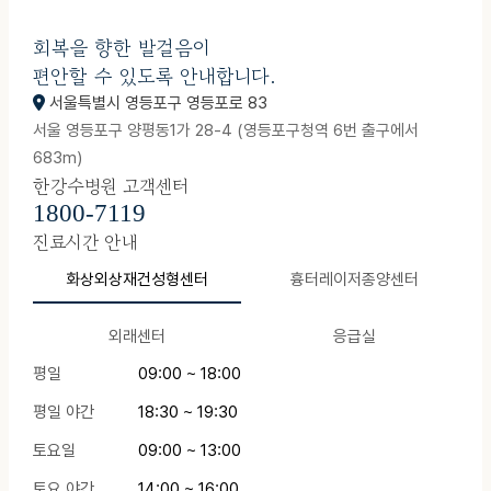
회복을 향한 발걸음이
편안할 수 있도록 안내합니다.
서울특별시 영등포구 영등포로 83
서울 영등포구 양평동1가 28-4 (영등포구청역 6번 출구에서
683m)
한강수병원 고객센터
1800-7119
진료시간 안내
화상외상재건성형센터
흉터레이저종양센터
외래센터
응급실
평일
09:00 ~ 18:00
평일 야간
18:30 ~ 19:30
토요일
09:00 ~ 13:00
토요 야간
14:00 ~ 16:00