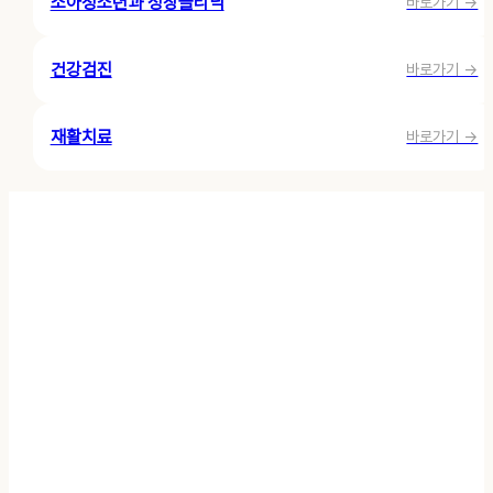
소아청소년과 성장클리닉
바로가기 →
건강검진
바로가기 →
재활치료
바로가기 →