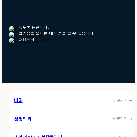
자가통증조절(PCA)
기도 자극 감소
회복 과정 통증 관리
수술 시 환자의 상태를 고려한 마취를 시행하여 안전한
부드러운 젤 타입 기도확보 장치를 사용하여 기관삽관
수술 환경을 유지하고 통증 없이 수술이 진행될 수
환자가 스스로 통증을 조절할 수 있도록 하여 수술 후
없이 기도 확보가 가능하며, 치아손상이나 인후통 등의
있도록 돕습니다.
회복 과정에서의 통증을 줄이는 데 도움을 줄 수
합병증을 줄이는 데 도움을 줄 수 있습니다.
있습니다.
내과
바로가기 →
정형외과
바로가기 →