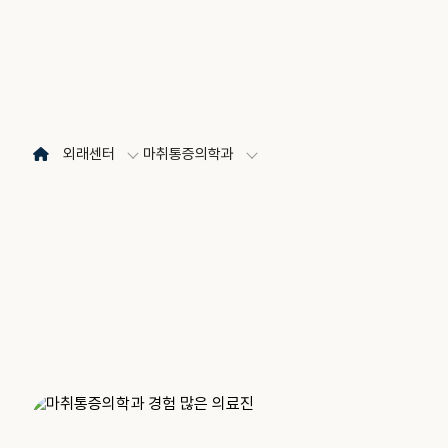
외래센터
마취통증의학과